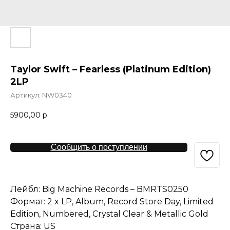
Taylor Swift – Fearless (Platinum Edition)
2LP
Артикул:
NW0340
5900,00
р.
Сообщить о поступлении
Лейбл: Big Machine Records – BMRTS0250
Формат: 2 x LP, Album, Record Store Day, Limited
Edition, Numbered, Crystal Clear & Metallic Gold
Страна: US