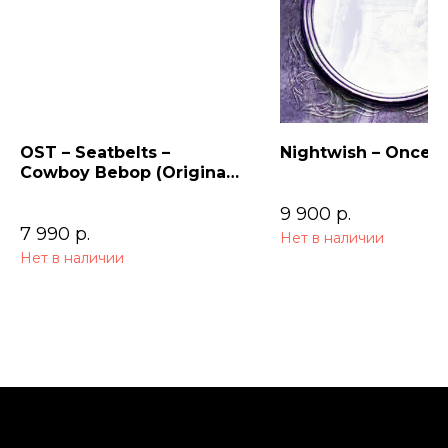
OST – Seatbelts –
Nightwish – Once (
Cowboy Bebop (Original
Series Soundtrack) 2LP
9 900
р.
7 990
р.
Нет в наличии
Нет в наличии