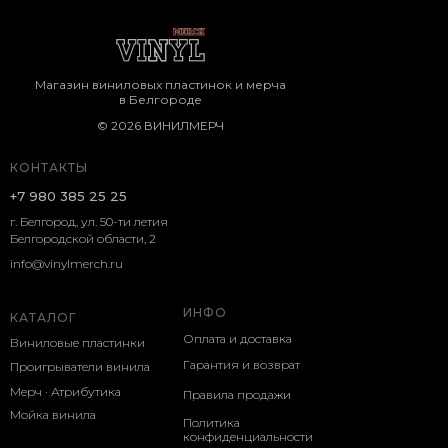
Магазин виниловых пластинок и мерча
в Белгороде
© 2026 ВИНИЛМЕРЧ
КОНТАКТЫ
+7 980 385 25 25
г. Белгород, ул. 50-ти летия
Белгородской области, 2
info@vinylmerch.ru
ИНФО
КАТАЛОГ
Оплата и доставка
Виниловые пластинки
Гарантия и возврат
Проигрыватели винила
Мерч · Атрибутика
Правила продажи
Мойка винила
Политика
конфиденциальности