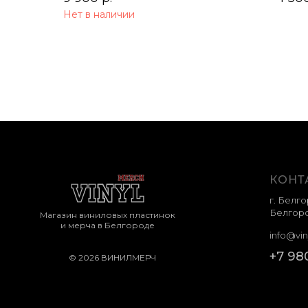
Нет в наличии
КОНТ
г. Белго
Белгоро
Магазин виниловых пластинок
и мерча в Белгороде
info@vin
+7 98
© 2026 ВИНИЛМЕРЧ