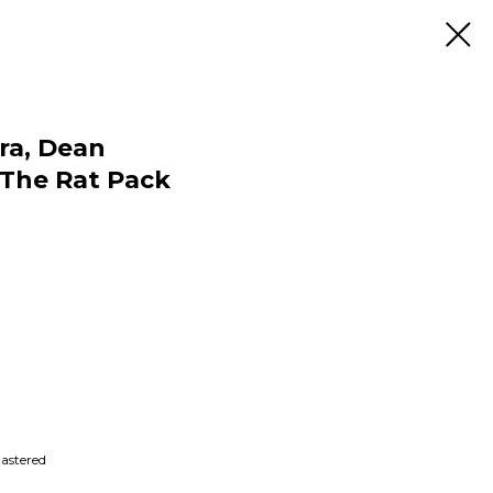
ra, Dean
 The Rat Pack
astered