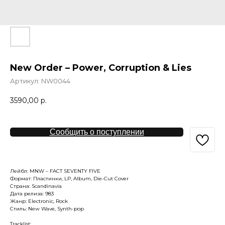
New Order – Power, Corruption & Lies
Артикул:
NW0044
3590,00
р.
Сообщить о поступлении
Лейбл: MNW – FACT SEVENTY FIVE
Формат: Пластинки, LP, Album, Die-Cut Cover
Страна: Scandinavia
Дата релиза: 983
Жанр: Electronic, Rock
Стиль: New Wave, Synth-pop
Tracklist: