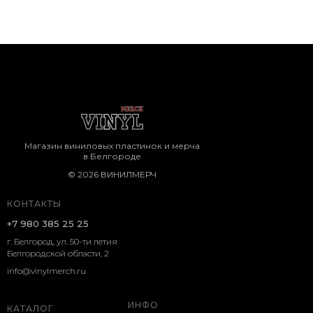
Магазин виниловых пластинок и мерча
в Белгороде
© 2026 ВИНИЛМЕРЧ
КОНТАКТЫ
+7 980 385 25 25
г. Белгород, ул. 50-ти летия
Белгородской области, 2
info@vinylmerch.ru
ИНФО
КАТАЛОГ