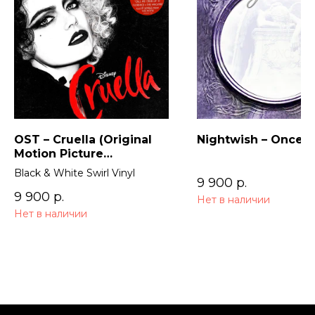
OST – Cruella (Original
Nightwish – Once (
Motion Picture
Soundtrack) 2LP
Black & White Swirl Vinyl
9 900
р.
9 900
р.
Нет в наличии
Нет в наличии