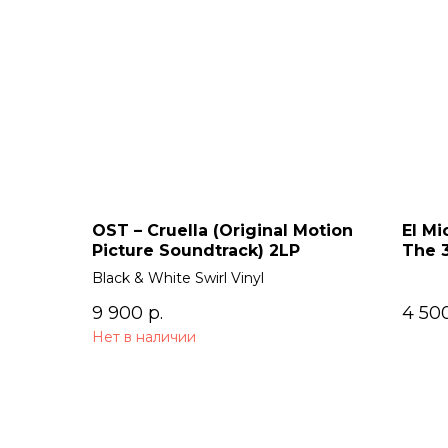
OST – Cruella (Original Motion
El Mi
Picture Soundtrack) 2LP
The 
Black & White Swirl Vinyl
9 900
р.
4 50
Нет в наличии