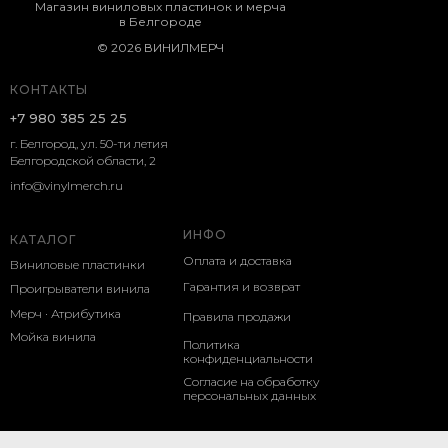
Магазин виниловых пластинок и мерча
в Белгороде
© 2026 ВИНИЛМЕРЧ
КОНТАКТЫ
+7 980 385 25 25
г. Белгород, ул. 50-ти летия
Белгородской области, 2
info@vinylmerch.ru
ИНФО
КАТАЛОГ
Оплата и доставка
Виниловые пластинки
Гарантия и возврат
Проигрыватели винила
Мерч · Атрибутика
Правила продажи
Мойка винила
Политика
конфиденциальности
Согласие на обработку
персональных данных