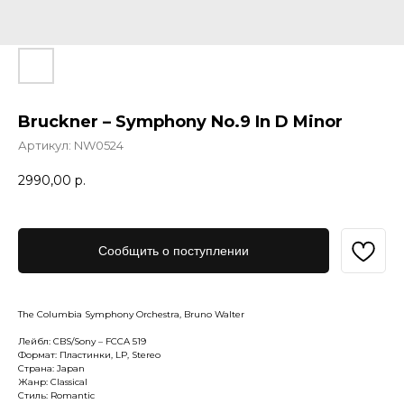
Bruckner – Symphony No.9 In D Minor
Артикул:
NW0524
2990,00
р.
Сообщить о поступлении
The Columbia Symphony Orchestra, Bruno Walter
Лейбл: CBS/Sony – FCCA 519
Формат: Пластинки, LP, Stereo
Страна: Japan
Жанр: Classical
Стиль: Romantic