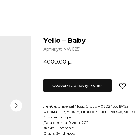
Yello – Baby
Артикул:
NW0251
4000,00
р.
Сообщить о поступлении
Лейбл: Universal Music Group – 0602435719429
Формат: LP, Album, Limited Edition, Reissue, Stereo
Страна: Europe
Дата релиза: 9 июл. 2021 г.
Жанр: Electronic
Стиль: Synth-pop