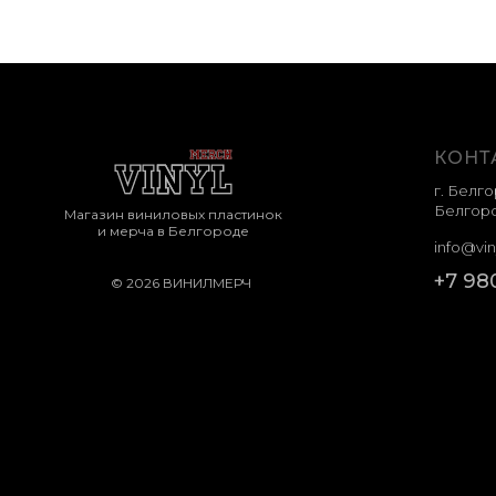
КОНТ
г. Белго
Белгоро
Магазин виниловых пластинок
и мерча в Белгороде
info@vin
+7 98
© 2026 ВИНИЛМЕРЧ