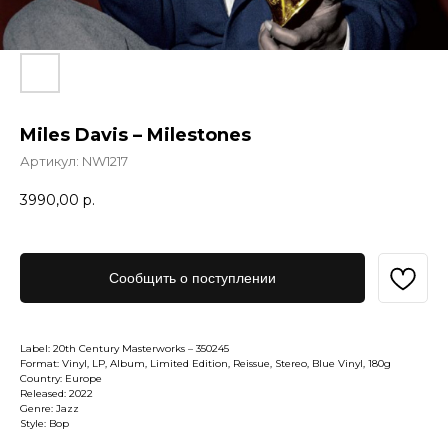
Miles Davis – Milestones
Артикул:
NW1217
3990,00
р.
Сообщить о поступлении
Label: 20th Century Masterworks – 350245
Format: Vinyl, LP, Album, Limited Edition, Reissue, Stereo, Blue Vinyl, 180g
Country: Europe
Released: 2022
Genre: Jazz
Style: Bop