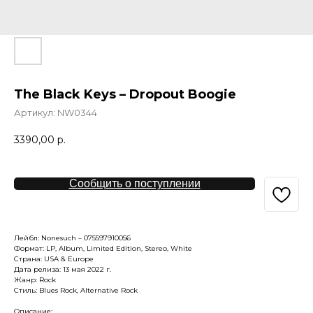
The Black Keys – Dropout Boogie
Артикул:
NW0344
3390,00
р.
Сообщить о поступлении
Лейбл: Nonesuch – 075597910056
Формат: LP, Album, Limited Edition, Stereo, White
Страна: USA & Europe
Дата релиза: 13 мая 2022 г.
Жанр: Rock
Стиль: Blues Rock, Alternative Rock
Описание: