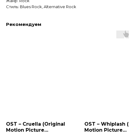
Жанр: Rock
Стиль: Blues Rock, Alternative Rock
Рекомендуем
OST – Cruella (Original
OST – Whiplash (Or
Motion Picture
Motion Picture