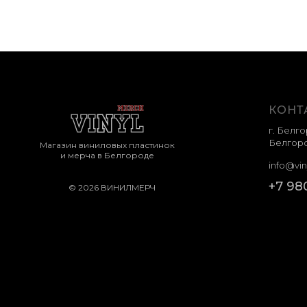
КОНТ
г. Белго
Белгоро
Магазин виниловых пластинок
и мерча в Белгороде
info@vin
+7 98
© 2026 ВИНИЛМЕРЧ