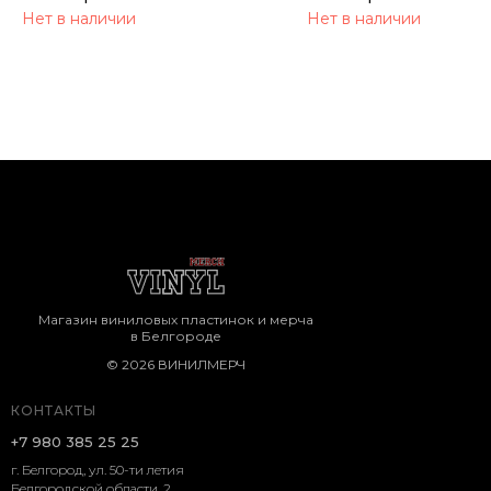
Нет в наличии
Нет в наличии
Магазин виниловых пластинок и мерча
в Белгороде
© 2026 ВИНИЛМЕРЧ
КОНТАКТЫ
+7 980 385 25 25
г. Белгород, ул. 50-ти летия
Белгородской области, 2