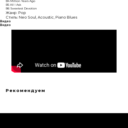
B4 Million Years Ago
B5 All I Ask
B6 Sweetest Devotion
Жанр: Pop
Стиль: Neo Soul, Acoustic, Piano Blues
Видео
Видео
Рекомендуем