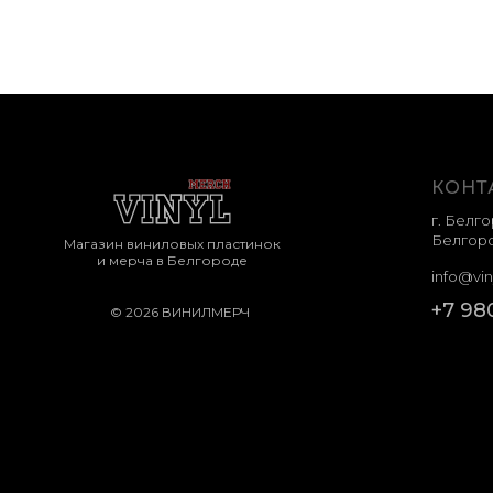
КОНТ
г. Белго
Белгоро
Магазин виниловых пластинок
и мерча в Белгороде
info@vin
+7 98
© 2026 ВИНИЛМЕРЧ