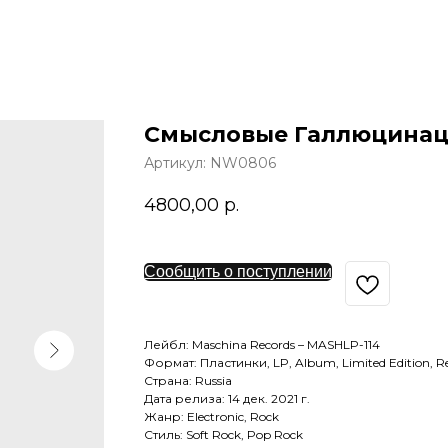
Смысловые Галлюцинаци
Артикул:
NW0806
4800,00
р.
Сообщить о поступлении
Лейбл: Maschina Records – MASHLP-114
Формат: Пластинки, LP, Album, Limited Edition, Re
Страна: Russia
Дата релиза: 14 дек. 2021 г.
Жанр: Electronic, Rock
Стиль: Soft Rock, Pop Rock