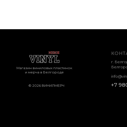
КОНТ
г. Белго
Белгоро
Магазин виниловых пластинок
и мерча в Белгороде
info@vin
+7 98
© 2026 ВИНИЛМЕРЧ