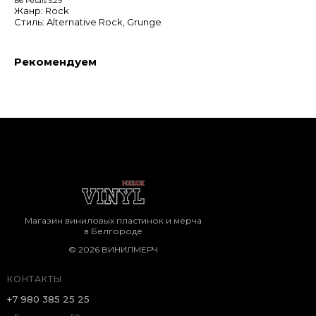
B6 Petals 5:29
Жанр: Rock
Стиль: Alternative Rock, Grunge
Рекомендуем
Магазин виниловых пластинок и мерча
в Белгороде
© 2026 ВИНИЛМЕРЧ
КОНТАКТЫ
+7 980 385 25 25