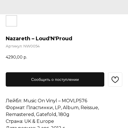
Nazareth – Loud'N'Proud
Артикул:
NW0054
4290,00
р.
Сообщить о поступлении
Лейбл: Music On Vinyl – MOVLP576
Формат: Пластинки, LP, Album, Reissue,
Remastered, Gatefold, 180g
Страна: UK & Europe