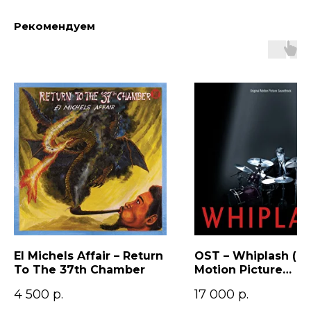
Рекомендуем
El Michels Affair – Return
OST – Whiplash (Or
To The 37th Chamber
Motion Picture
Soundtrack)
4 500
р.
17 000
р.