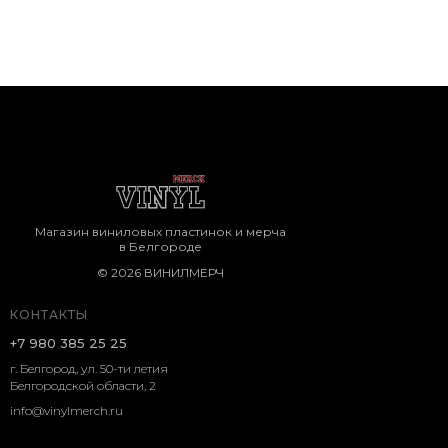
Магазин виниловых пластинок и мерча
в Белгороде
© 2026 ВИНИЛМЕРЧ
КОНТАКТЫ
+7 980 385 25 25
г. Белгород, ул. 50-ти летия
Белгородской области, 2
info@vinylmerch.ru