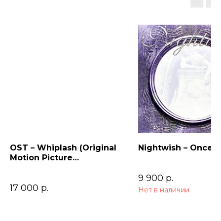
OST – Whiplash (Original
Nightwish – Once (
Motion Picture
Soundtrack)
9 900
р.
17 000
р.
Нет в наличии