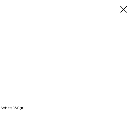
 White, 180gr.