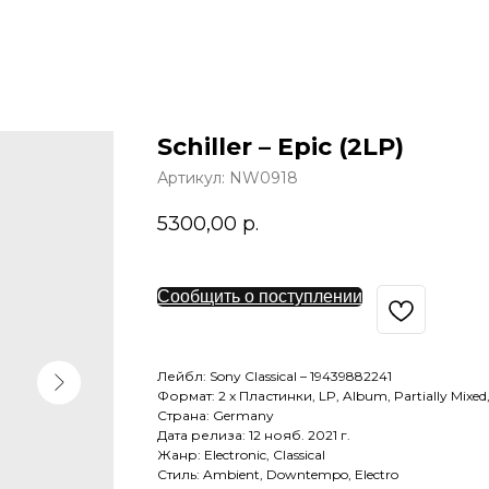
Schiller – Epic (2LP)
Артикул:
NW0918
5300,00
р.
Сообщить о поступлении
Лейбл: Sony Classical – 19439882241
Формат: 2 x Пластинки, LP, Album, Partially Mixed,
Страна: Germany
Дата релиза: 12 нояб. 2021 г.
Жанр: Electronic, Classical
Стиль: Ambient, Downtempo, Electro