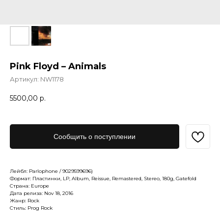
Pink Floyd – Animals
Артикул:
NW1178
5500,00
р.
Сообщить о поступлении
Лейбл: Parlophone / 9029599696)
Формат: Пластинки, LP, Album, Reissue, Remastered, Stereo, 180g, Gatefold
Страна: Europe
Дата релиза: Nov 18, 2016
Жанр: Rock
Стиль: Prog Rock