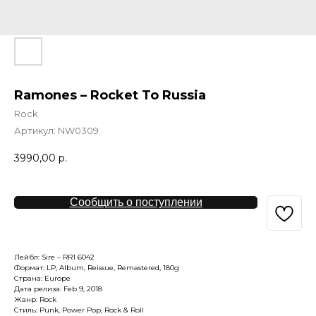
Ramones – Rocket To Russia
Rock
Артикул:
NW0309
3990,00
р.
Сообщить о поступлении
Лейбл: Sire – RR1 6042
Формат: LP, Album, Reissue, Remastered, 180g
Страна: Europe
Дата релиза: Feb 9, 2018
Жанр: Rock
Стиль: Punk, Power Pop, Rock & Roll