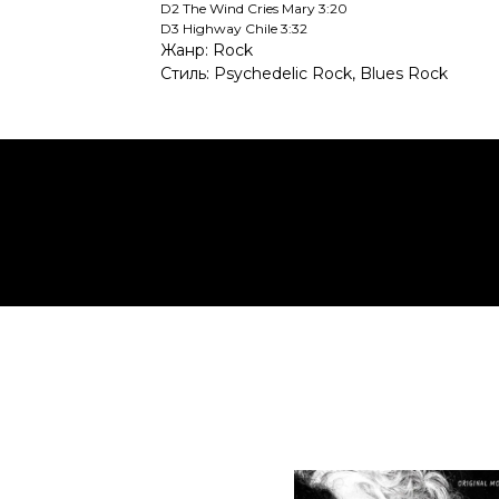
D2 The Wind Cries Mary 3:20
D3 Highway Chile 3:32
Жанр: Rock
Стиль: Psychedelic Rock, Blues Rock