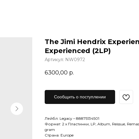
The Jimi Hendrix Experien
Experienced (2LP)
Артикул:
NW0972
6300,00
р.
Сообщить о поступлении
Лейбл: Legacy – 88875134501
Формат: 2 x Пластинки, LP, Album, Reissue, Remaste
gram
Страна: Europe