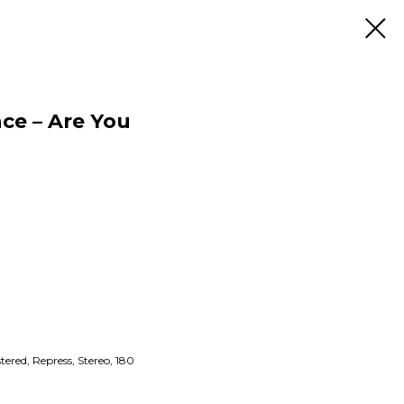
ce – Are You
red, Repress, Stereo, 180