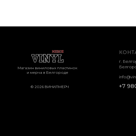
КОНТ
г. Белго
Белгоро
Магазин виниловых пластинок
и мерча в Белгороде
info@vin
+7 98
© 2026 ВИНИЛМЕРЧ