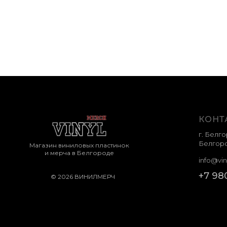
КОНТ
г. Белго
Белгоро
Магазин виниловых пластинок
и мерча в Белгороде
info@vin
+7 98
© 2026 ВИНИЛМЕРЧ