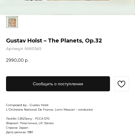
Gustav Holst – The Planets, Op.32
Артикул:
NW0545
2990,00
р.
Сообщить о поступлении
Composed by – Gustav Holst
L'Orchestre National De France. Lorin Maazel – conductor
Лейбл: CBS/Sony – FCCA 570
Формат: Пластинки, LP, Stereo
Страна: Japan
Дата релиза: 1981