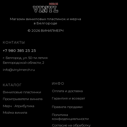
Магазин виниловых пластинок и мерча
в Белгороде
© 2026 ВИНИЛМЕРЧ
КОНТАКТЫ
+7 980 385 25 25
г. Белгород, ул. 50-ти летия
Белгородской области, 2
info@vinylmerch.ru
ИНФО
КАТАЛОГ
Оплата и доставка
Виниловые пластинки
Гарантия и возврат
Проигрыватели винила
Мерч · Атрибутика
Правила продажи
Мойка винила
Политика
конфиденциальности
Согласие на обработку