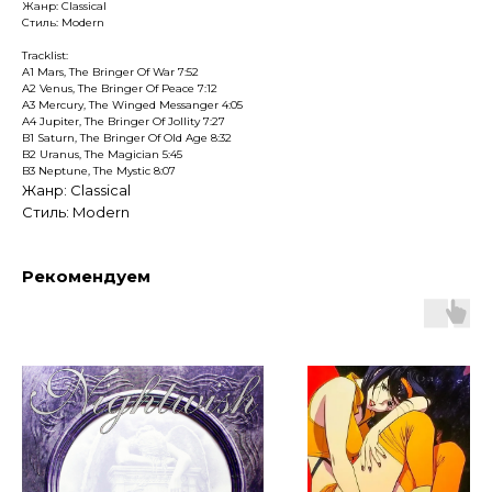
Жанр: Classical
Стиль: Modern
Tracklist:
A1 Mars, The Bringer Of War 7:52
A2 Venus, The Bringer Of Peace 7:12
A3 Mercury, The Winged Messanger 4:05
A4 Jupiter, The Bringer Of Jollity 7:27
B1 Saturn, The Bringer Of Old Age 8:32
B2 Uranus, The Magician 5:45
B3 Neptune, The Mystic 8:07
Жанр: Classical
Стиль: Modern
Рекомендуем