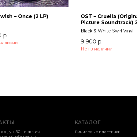
wish – Once (2 LP)
OST – Cruella (Origin
Picture Soundtrack) 
Black & White Swirl Vinyl
0
р.
9 900
р.
 наличии
Нет в наличии
АКТЫ
КАТАЛОГ
род, ул. 50-ти летия
Виниловые пластинки
дской области, 2