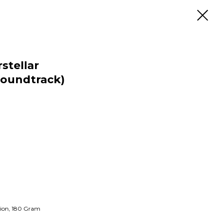
stellar
Soundtrack)
tion, 180 Gram