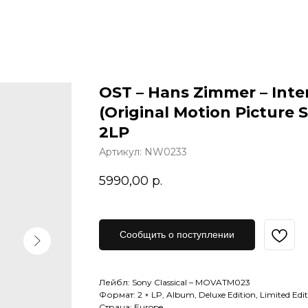
OST – Hans Zimmer – Inter
(Original Motion Picture 
2LP
Артикул:
NW0233
5990,00
р.
Сообщить о поступлении
Лейбл: Sony Classical ‎– MOVATM023
Формат: 2 × LP, Album, Deluxe Edition, Limited Edi
Страна: Europe