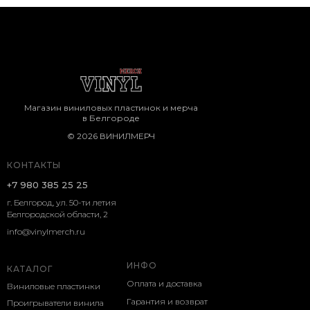
Магазин виниловых пластинок и мерча
в Белгороде
© 2026 ВИНИЛМЕРЧ
КОНТАКТЫ
+7 980 385 25 25
г. Белгород, ул. 50-ти летия
Белгородской области, 2
info@vinylmerch.ru
ИНФО
КАТАЛОГ
Оплата и доставка
Виниловые пластинки
Гарантия и возврат
Проигрыватели винила