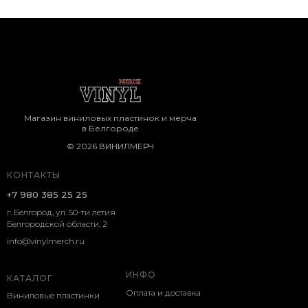
Магазин виниловых пластинок и мерча
в Белгороде
© 2026 ВИНИЛМЕРЧ
КОНТАКТЫ
+7 980 385 25 25
г. Белгород, ул. 50-ти летия
Белгородской области, 2
info@vinylmerch.ru
ИНФО
КАТАЛОГ
Оплата и доставка
Виниловые пластинки