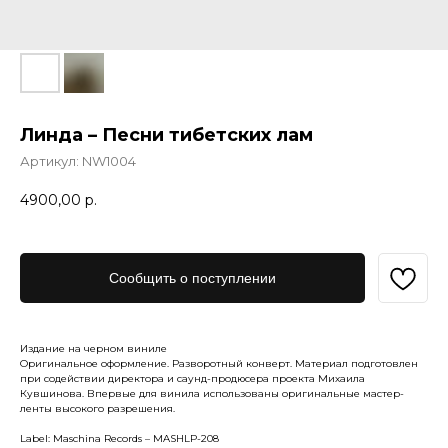
Линда – Песни тибетских лам
Артикул:
NW1004
4900,00
р.
Сообщить о поступлении
Издание на черном виниле
Оригинальное оформление. Разворотный конверт. Материал подготовлен
при содействии директора и саунд-продюсера проекта Михаила
Кувшинова. Впервые для винила использованы оригинальные мастер-
ленты высокого разрешения.
Label: Maschina Records – MASHLP-208