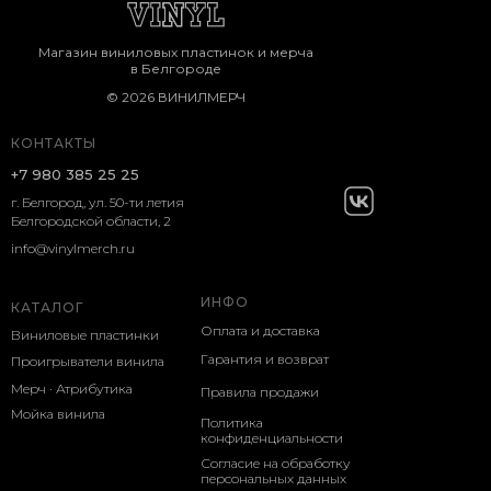
Магазин виниловых пластинок и мерча
в Белгороде
© 2026 ВИНИЛМЕРЧ
КОНТАКТЫ
+7 980 385 25 25
г. Белгород, ул. 50-ти летия
Белгородской области, 2
info@vinylmerch.ru
ИНФО
КАТАЛОГ
Оплата и доставка
Виниловые пластинки
Гарантия и возврат
Проигрыватели винила
Мерч · Атрибутика
Правила продажи
Мойка винила
Политика
конфиденциальности
Согласие на обработку
персональных данных