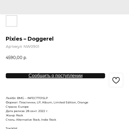
Pixies – Doggerel
Артикул:
NW0901
4590,00
р.
Сообщить о поступлении
Лейбл: BMG – INFECT701SLP
Формат: Пластинки, LP, Album, Limited Edition, Orange
Страна: Europe
Дата релиза: 28 сент. 2022 г.
Жанр: Rock
Стиль: Alternative Rock, Indie Rock
Tracklist: