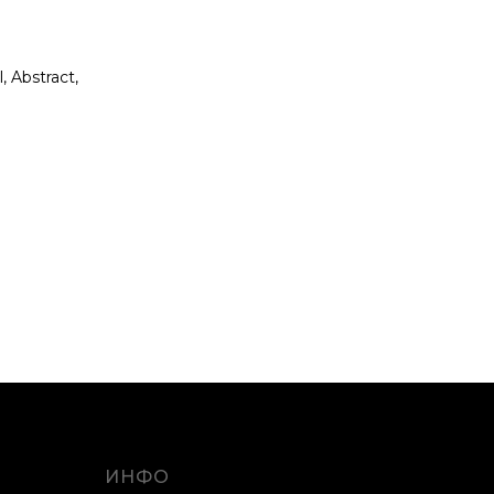
, Abstract,
ИНФО