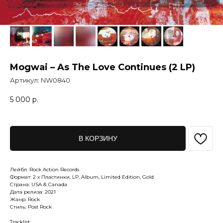
Mogwai – As The Love Continues (2 LP)
Артикул:
NW0840
5 000
р.
В КОРЗИНУ
Лейбл: Rock Action Records
Формат: 2 x Пластинки, LP, Album, Limited Edition, Gold
Страна: USA & Canada
Дата релиза: 2021
Жанр: Rock
Стиль: Post Rock
Tracklist: