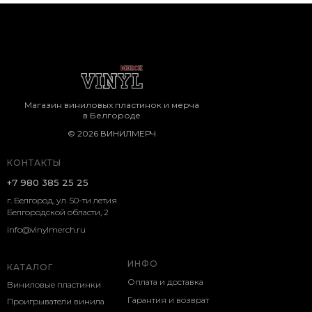
Магазин виниловых пластинок и мерча
в Белгороде
© 2026 ВИНИЛМЕРЧ
КОНТАКТЫ
+7 980 385 25 25
г. Белгород, ул. 50-ти летия
Белгородской области, 2
info@vinylmerch.ru
ИНФО
КАТАЛОГ
Оплата и доставка
Виниловые пластинки
Гарантия и возврат
Проигрыватели винила