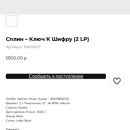
Сплин – Ключ К Шифру (2 LP)
Артикул:
NW0807
5900,00
р.
Сообщить о поступлении
Лейбл: Warner Music Russia – 90229626725
Формат: 2 x Пластинки, 12", 45 RPM, Album
Страна: Russia
Дата релиза: 9 сент. 2022 г.
Жанр: Rock
Стиль: Indie Rock
Треклист: