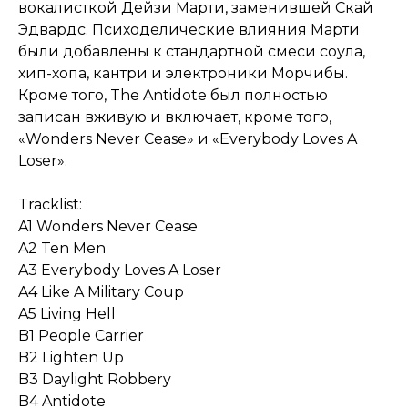
вокалисткой Дейзи Марти, заменившей Скай
Эдвардс. Психоделические влияния Марти
были добавлены к стандартной смеси соула,
хип-хопа, кантри и электроники Морчибы.
Кроме того, The Antidote был полностью
записан вживую и включает, кроме того,
«Wonders Never Cease» и «Everybody Loves A
Loser».
Tracklist:
A1 Wonders Never Cease
A2 Ten Men
A3 Everybody Loves A Loser
A4 Like A Military Coup
A5 Living Hell
B1 People Carrier
B2 Lighten Up
B3 Daylight Robbery
B4 Antidote