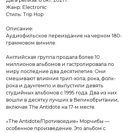
Дата релиза: 8 окт. 2021 г.
Жанр: Electronic
Стиль: Trip Hop
Описание:
Аудиофильское переиздание на черном 180-
граммовом виниле.
Английская группа продала более 10
миллионов альбомов и гастролировала по
миру последние два десятилетия. Они
смешивают влияния трип-хопа, рока, фолк-
рока и даунтемпо и выпустили девять
студийных альбомов с 1995 года. Два из них
вошли в десятку лучших в Великобритании,
включая The Antidote на 17-м месте.
«The Antidote/Противоядие» Морчибы —
особенное произведение. Это альбом с