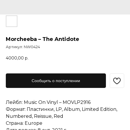
Morcheeba – The Antidote
Артикул:
NW0424
4000,00
р.
Сообщить о поступлении
Лейбл: Music On Vinyl – MOVLP2916
Формат: Пластинки, LP, Album, Limited Edition,
Numbered, Reissue, Red
Страна: Europe