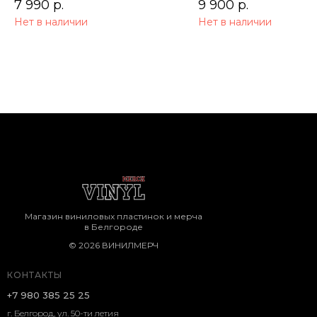
7 990
р.
9 900
р.
Нет в наличии
Нет в наличии
Магазин виниловых пластинок и мерча
в Белгороде
© 2026 ВИНИЛМЕРЧ
КОНТАКТЫ
+7 980 385 25 25
г. Белгород, ул. 50-ти летия