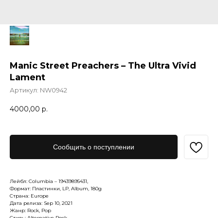
Manic Street Preachers – The Ultra Vivid
Lament
Артикул:
NW0942
4000,00
р.
Сообщить о поступлении
Лейбл: Columbia – 19439895431,
Формат: Пластинки, LP, Album, 180g
Страна: Europe
Дата релиза: Sep 10, 2021
Жанр: Rock, Pop
Стиль: Alternative Rock