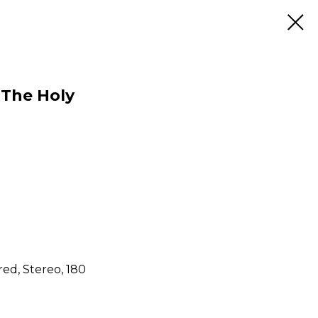
 The Holy
ed, Stereo, 180