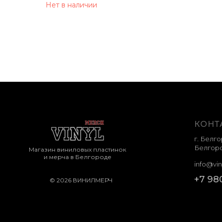
Нет в наличии
КОНТ
г. Белго
Белгоро
Магазин виниловых пластинок
и мерча в Белгороде
info@vin
+7 98
© 2026 ВИНИЛМЕРЧ