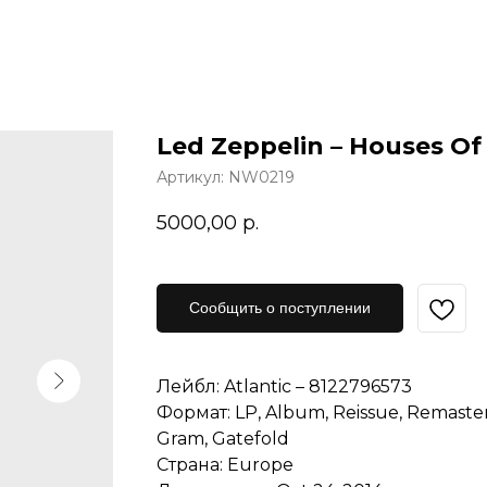
Led Zeppelin – Houses Of
Артикул:
NW0219
5000,00
р.
Сообщить о поступлении
Лейбл: Atlantic – 8122796573
Формат: LP, Album, Reissue, Remaster
Gram, Gatefold
Страна: Europe