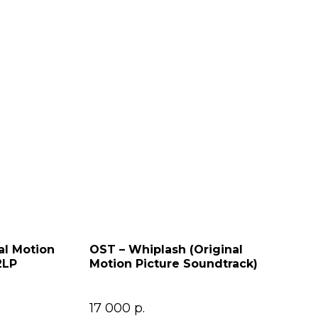
al Motion
OST – Whiplash (Original
2LP
Motion Picture Soundtrack)
17 000
р.