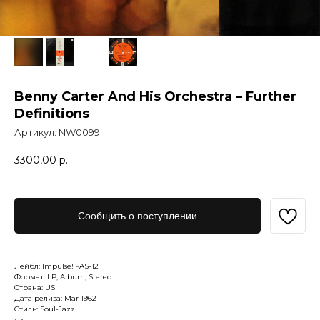
Benny Carter And His Orchestra – Further
Definitions
Артикул:
NW0099
3300,00
р.
Сообщить о поступлении
Лейбл: Impulse! –AS-12
Формат: LP, Album, Stereo
Страна: US
Дата релиза: Mar 1962
Стиль: Soul-Jazz