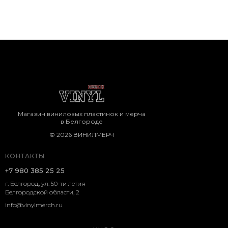
Магазин виниловых пластинок и мерча
в Белгороде
© 2026 ВИНИЛМЕРЧ
КОНТАКТЫ
+7 980 385 25 25
г. Белгород, ул. 50-ти летия
Белгородской области, 2
info@vinylmerch.ru