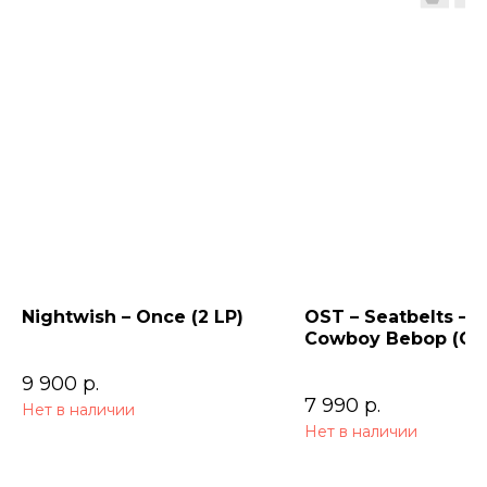
Nightwish – Once (2 LP)
OST – Seatbelts –
Cowboy Bebop (Ori
Series Soundtrack)
9 900
р.
7 990
р.
Нет в наличии
Нет в наличии