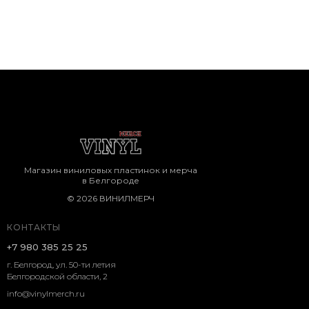
Магазин виниловых пластинок и мерча
в Белгороде
© 2026 ВИНИЛМЕРЧ
КОНТАКТЫ
+7 980 385 25 25
г. Белгород, ул. 50-ти летия
Белгородской области, 2
info@vinylmerch.ru