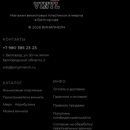
Магазин виниловых пластинок и мерча
в Белгороде
© 2026 ВИНИЛМЕРЧ
КОНТАКТЫ
+7 980 385 25 25
г. Белгород, ул. 50-ти летия
Белгородской области, 2
info@vinylmerch.ru
ИНФО
КАТАЛОГ
Оплата и доставка
Виниловые пластинки
Гарантия и возврат
Проигрыватели винила
Мерч · Атрибутика
Правила продажи
Мойка винила
Политика
конфиденциальности
Согласие на обработку
персональных данных