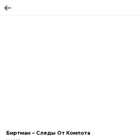
Биртман – Следы От Компота