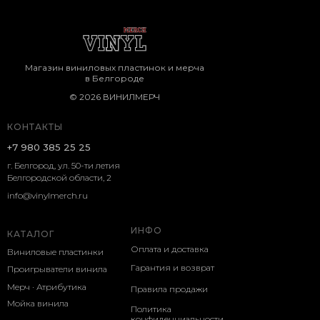
Магазин виниловых пластинок и мерча
в Белгороде
© 2026 ВИНИЛМЕРЧ
КОНТАКТЫ
+7 980 385 25 25
г. Белгород, ул. 50-ти летия
Белгородской области, 2
info@vinylmerch.ru
ИНФО
КАТАЛОГ
Оплата и доставка
Виниловые пластинки
Гарантия и возврат
Проигрыватели винила
Мерч · Атрибутика
Правила продажи
Мойка винила
Политика
конфиденциальности