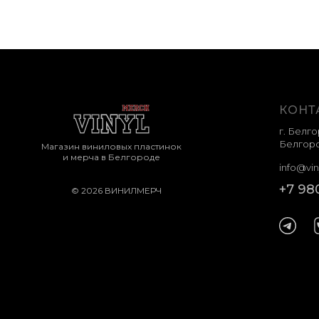
КОНТ
г. Белго
Белгоро
Магазин виниловых пластинок
и мерча в Белгороде
info@vin
+7 98
© 2026 ВИНИЛМЕРЧ