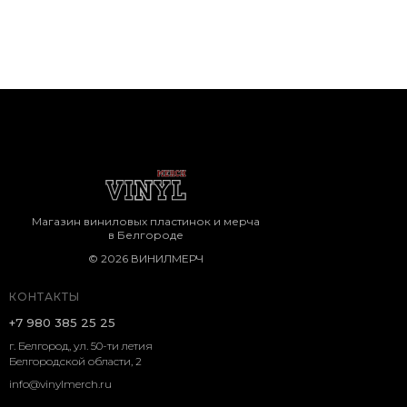
Магазин виниловых пластинок и мерча
в Белгороде
© 2026 ВИНИЛМЕРЧ
КОНТАКТЫ
+7 980 385 25 25
г. Белгород, ул. 50-ти летия
Белгородской области, 2
info@vinylmerch.ru