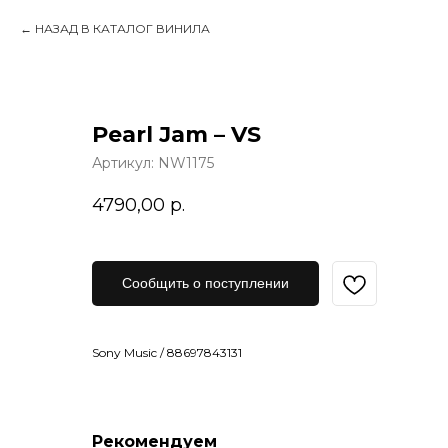
НАЗАД В КАТАЛОГ ВИНИЛА
Pearl Jam – VS
Артикул:
NW1175
4790,00
р.
Сообщить о поступлении
Sony Music / 88697843131
Рекомендуем