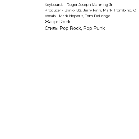
Keyboards - Roger Joseph Manning Jr.
Producer - Blink-182, Jerry Finn, Mark Trombino, O
Vocals - Mark Hoppus, Tom DeLonge
Жанр: Rock
Стиль: Pop Rock, Pop Punk