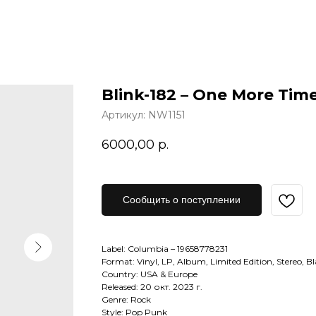
Blink-182 – One More Tim
Артикул:
NW1151
6000,00
р.
Сообщить о поступлении
Label: Columbia – 19658778231
Format: Vinyl, LP, Album, Limited Edition, Stereo, Bl
Country: USA & Europe
Released: 20 окт. 2023 г.
Genre: Rock
Style: Pop Punk