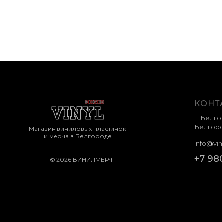
КОНТ
г. Белго
Белгоро
Магазин виниловых пластинок
и мерча в Белгороде
info@vin
+7 98
© 2026 ВИНИЛМЕРЧ