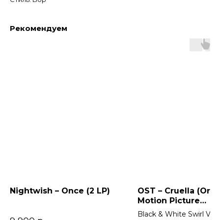
Рекомендуем
Nightwish – Once (2 LP)
OST – Cruella (Orig
Motion Picture
Soundtrack) 2LP
Black & White Swirl Viny