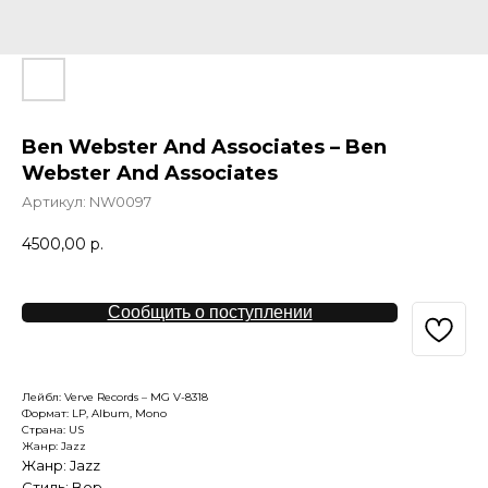
Ben Webster And Associates – Ben
Webster And Associates
Артикул:
NW0097
4500,00
р.
Сообщить о поступлении
Лейбл: Verve Records – MG V-8318
Формат: LP, Album, Mono
Страна: US
Жанр: Jazz
Жанр: Jazz
Стиль: Bop