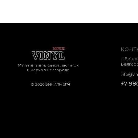
КОНТ
г. Белго
Белгоро
Магазин виниловых пластинок
и мерча в Белгороде
info@vin
+7 98
© 2026 ВИНИЛМЕРЧ