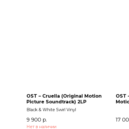
OST – Cruella (Original Motion
OST –
Picture Soundtrack) 2LP
Motio
Black & White Swirl Vinyl
9 900
р.
17 0
Нет в наличии