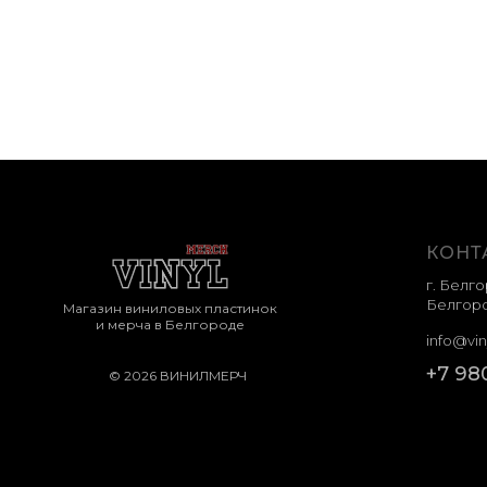
КОНТ
г. Белго
Белгоро
Магазин виниловых пластинок
и мерча в Белгороде
info@vin
+7 98
© 2026 ВИНИЛМЕРЧ