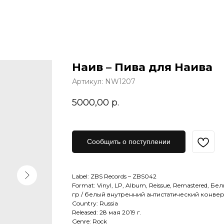
Наив – Пива для Наива
Артикул:
NW1207
5000,00
р.
Сообщить о поступлении
Label: ZBS Records – ZBS042
Format: Vinyl, LP, Album, Reissue, Remastered, Б
гр / белый внутренний антистатический конвер
Country: Russia
Released: 28 мая 2019 г.
Genre: Rock