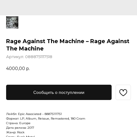
Rage Against The Machine – Rage Against
The Machine
Артикул:
0888751117518
4000,00
р.
Сообщить о поступлении
Лейбл: Epic Associated – 88875111751
Формат: LP, Album, Reissue, Remastered, 180 Gram
Страна: Europe
Дата релиза: 2017
Жанр: Rock
Стиль: Funk Metal