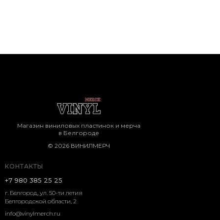
Магазин виниловых пластинок и мерча
в Белгороде
© 2026 ВИНИЛМЕРЧ
КОНТАКТЫ
+7 980 385 25 25
г. Белгород, ул. 50-ти летия
Белгородской области, 2
info@vinylmerch.ru