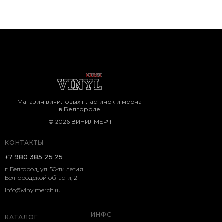
Магазин виниловых пластинок и мерча
в Белгороде
© 2026 ВИНИЛМЕРЧ
КОНТАКТЫ
+7 980 385 25 25
г. Белгород, ул. 50-ти летия
Белгородской области, 2
info@vinylmerch.ru
ИНФО
КАТАЛОГ