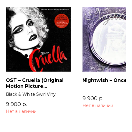
OST – Cruella (Original
Nightwish – Once (
Motion Picture
Soundtrack) 2LP
Black & White Swirl Vinyl
9 900
р.
9 900
р.
Нет в наличии
Нет в наличии